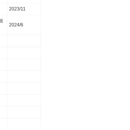
2023/11
銀
2024/6