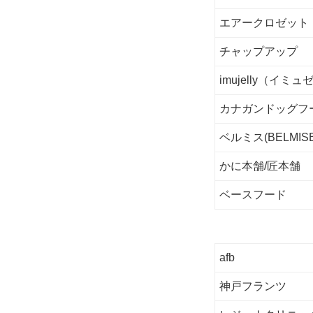
エアークロゼット
チャップアップ
imujelly（イミ
カナガンドッグフ
ベルミス(BELMI
かに本舗/匠本舗
ベースフード
afb
神戸フランツ