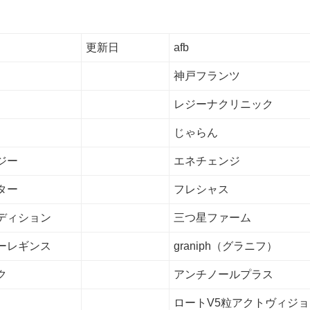
更新日
afb
神戸フランツ
レジーナクリニック
じゃらん
ジー
エネチェンジ
ター
フレシャス
ディション
三つ星ファーム
ーレギンス
graniph（グラニフ）
ク
アンチノールプラス
ロートV5粒アクトヴィジョ