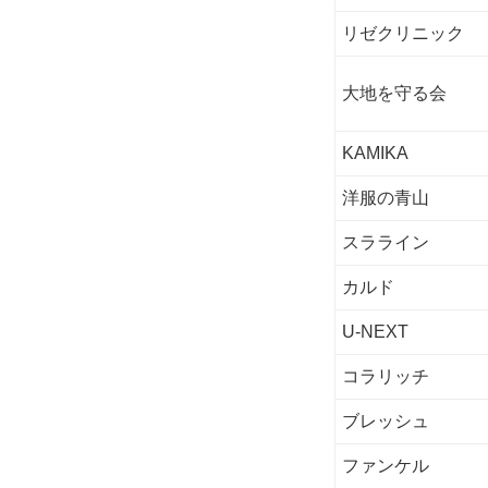
リゼクリニック
大地を守る会
KAMIKA
洋服の青山
スラライン
カルド
U-NEXT
コラリッチ
ブレッシュ
ファンケル