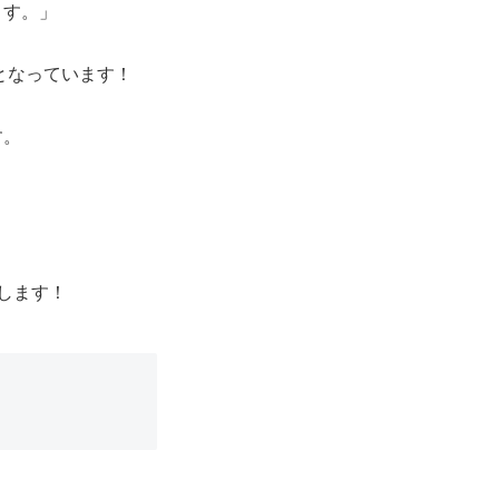
ます。」
となっています！
す。
。
します！