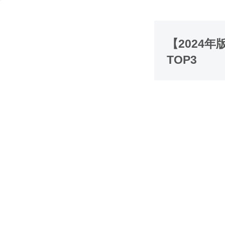
【2024
TOP3