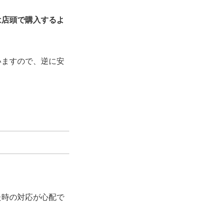
は店頭で購入するよ
いますので、逆に安
た時の対応が心配で