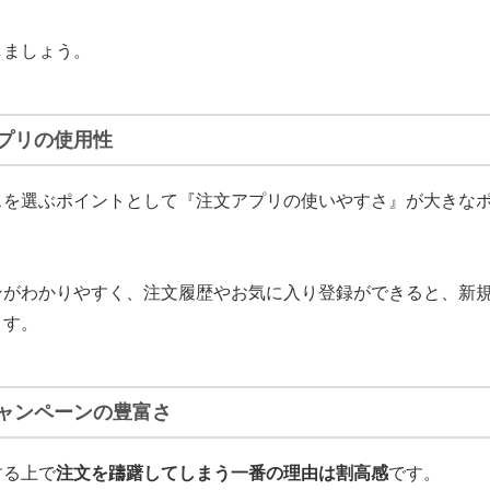
しましょう。
プリの使用性
スを選ぶポイントとして
『注文アプリの使いやすさ』が大きな
ンがわかりやすく、注文履歴やお気に入り登録ができると、新
ます。
ャンペーンの豊富さ
する上で
注文を躊躇してしまう一番の理由は割高感
です。