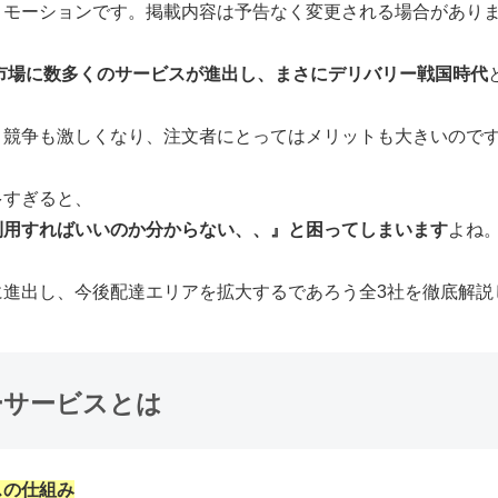
ロモーションです。掲載内容は予告なく変更される場合があり
本市場に数多くのサービスが進出し、まさにデリバリー戦国時代
と競争も激しくなり、注文者にとってはメリットも大きいので
多すぎると、
利用すればいいのか分からない、、』と困ってしまいます
よね
に進出し、今後配達エリアを拡大するであろう全3社を徹底解説
ーサービスとは
スの仕組み