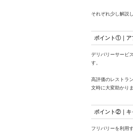
それぞれ少し解説
ポイント①｜ア
デリバリーサービ
す。
高評価のレストラ
文時に大変助かり
ポイント②｜キ
フリバリーを利用