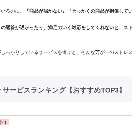
ているのに、
『商品が届かない』『せっかくの商品が損傷して
トの返答が遅かったり、満足のいく対応をしてくれないと、ス
がしっかりしているサービスを選ぶと、そんな万が一のストレ
 サービスランキング【おすすめTOP3】
ルト）