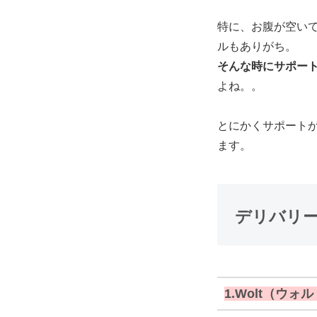
特に、お腹が空い
ルもありがち。
そんな時にサポー
よね。。
とにかくサポート
ます。
デリバリー
1.Wolt（ウォ