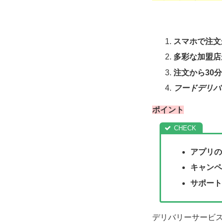
スマホで注文
多彩な加盟店
注文から30
フードデリバ
ポイント
アプリの
キャンペ
サポート
デリバリーサービ