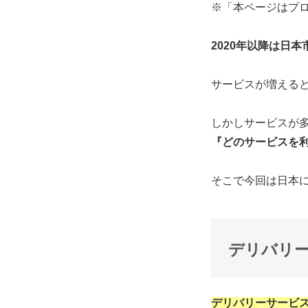
※「本ページはプ
2020年以降は日
サービスが増える
しかしサービスが
『どのサービスを
そこで今回は
日本
デリバリ
デリバリーサービ