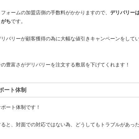
トフォームの加盟店側の手数料がかかりますので、
デリバリー
りがち
です。
デリバリーが顧客獲得の為に
大幅な値引きキャンペーンをして
。
ンの豊富さがデリバリーを注文する敷居を下げてくれます！
ポート体制
サポート体制です！
すると、対面での対応ではない為、どうしてもトラブルがあっ