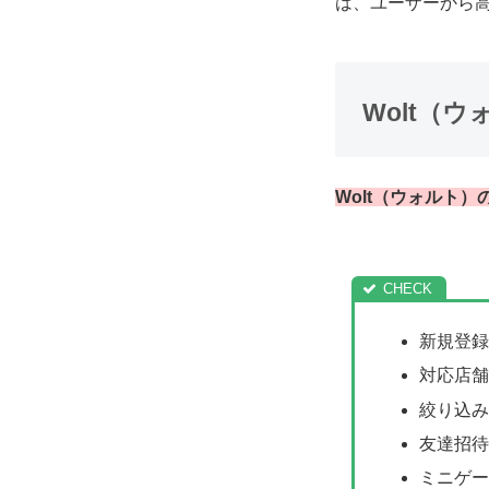
は、ユーザーから
Wolt（
Wolt（ウォルト
新規登録
対応店舗
絞り込み
友達招待
ミニゲー