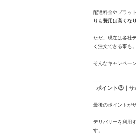
配達料金やプラッ
りも費用は高くな
ただ、現在は各社
く注文できる
事も
そんなキャンペー
ポイント③｜サ
最後のポイントが
デリバリーを利用
す。